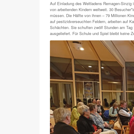
Auf Einladung des Weltladens Remagen-Sinzig inf
von arbeitenden Kindern weltweit. 30 Besucher*
müssen. Die Hälfte von ihnen – 79 Millionen Ki
auf pestizidverseuchten Feldern, arbeiten auf K
Schächten. Sie schuften zwölf Stunden am Tag in
ausgeliefert. Für Schule und Spiel bleibt keine Ze