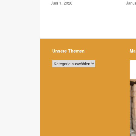
Juni 1, 2026
Janua
Unsere Themen
Ma
Unsere
Themen