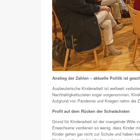
Anstieg der Zahlen – aktuelle Politik ist gesch
Ausbeuterische Kinderarbeit ist weltweit verbote
Nachhaltigkeitszielen sogar vorgenommen, Kinder
Aufgrund von Pandemie und Kriegen nahm die Zahl
Profit auf dem Rücken der Schwächsten
Grund für Kinderarbeit ist der mangelnde Wille 
Erwachsene verdienen so wenig, dass Kinder mita
Kinder gehen gar nicht zur Schule und haben ke