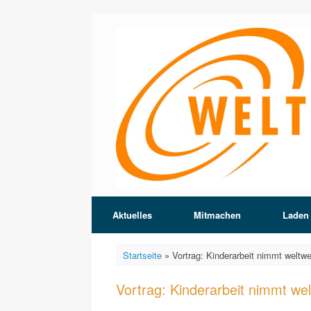
Zum
Inhalt
springen
Aktuelles
Mitmachen
Laden
Startseite
»
Vortrag: Kinderarbeit nimmt weltwe
Vortrag: Kinderarbeit nimmt wel