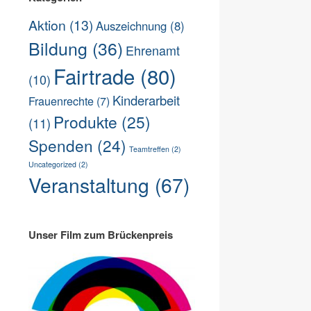
Aktion
(13)
Auszeichnung
(8)
Bildung
(36)
Ehrenamt
Fairtrade
(80)
(10)
Kinderarbeit
Frauenrechte
(7)
Produkte
(25)
(11)
Spenden
(24)
Teamtreffen
(2)
Uncategorized
(2)
Veranstaltung
(67)
Unser Film zum Brückenpreis