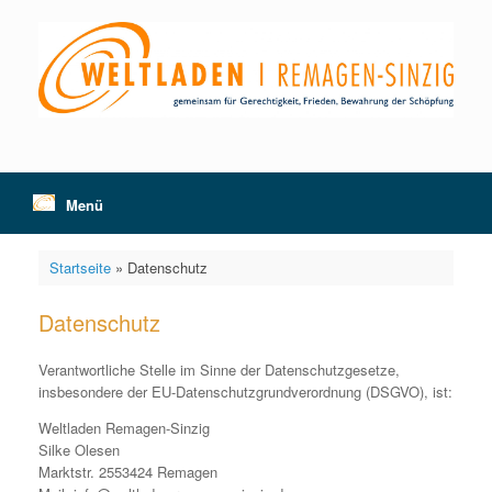
Zum
Inhalt
springen
Menü
Startseite
»
Datenschutz
Datenschutz
Verantwortliche Stelle im Sinne der Datenschutzgesetze,
insbesondere der EU-Datenschutzgrundverordnung (DSGVO), ist:
Weltladen Remagen-Sinzig
Silke Olesen
Marktstr. 2553424 Remagen