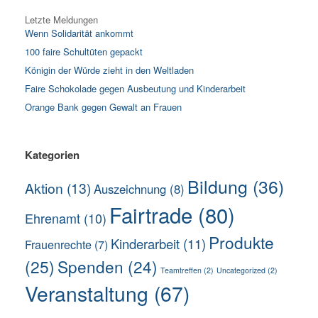
Letzte Meldungen
Wenn Solidarität ankommt
100 faire Schultüten gepackt
Königin der Würde zieht in den Weltladen
Faire Schokolade gegen Ausbeutung und Kinderarbeit
Orange Bank gegen Gewalt an Frauen
Kategorien
Bildung
(36)
Aktion
(13)
Auszeichnung
(8)
Fairtrade
(80)
Ehrenamt
(10)
Produkte
Kinderarbeit
(11)
Frauenrechte
(7)
(25)
Spenden
(24)
Teamtreffen
(2)
Uncategorized
(2)
Veranstaltung
(67)