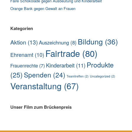
Faire Schokolade gegen Ausbeutung und Kinderarbeit
Orange Bank gegen Gewalt an Frauen
Kategorien
Bildung
(36)
Aktion
(13)
Auszeichnung
(8)
Fairtrade
(80)
Ehrenamt
(10)
Produkte
Kinderarbeit
(11)
Frauenrechte
(7)
(25)
Spenden
(24)
Teamtreffen
(2)
Uncategorized
(2)
Veranstaltung
(67)
Unser Film zum Brückenpreis