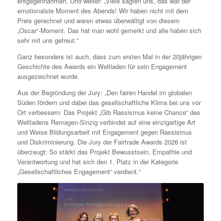
entgegennahmen. Und weiter: „Viele sagten uns, das war der
emotionalste Moment des Abends! Wir haben nicht mit dem
Preis gerechnet und waren etwas überwältigt von diesem
„Oscar“-Moment. Das hat man wohl gemerkt und alle haben sich
sehr mit uns gefreut.“
Ganz besonders ist auch, dass zum ersten Mal in der 20jährigen
Geschichte des Awards ein Weltladen für sein Engagement
ausgezeichnet wurde.
Aus der Begründung der Jury: „Den fairen Handel im globalen
Süden fördern und dabei das gesellschaftliche Klima bei uns vor
Ort verbessern: Das Projekt „Gib Rassismus keine Chance“ des
Weltladens Remagen-Sinzig verbindet auf eine einzigartige Art
und Weise Bildungsarbeit mit Engagement gegen Rassismus
und Diskriminierung. Die Jury der Fairtrade Awards 2026 ist
überzeugt: So stärkt das Projekt Bewusstsein, Empathie und
Verantwortung und hat sich den 1. Platz in der Kategorie
„Gesellschaftliches Engagement“ verdient.“