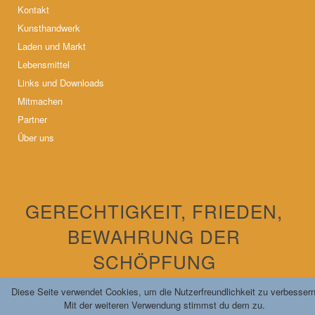
Kontakt
Kunsthandwerk
Laden und Markt
Lebensmittel
Links und Downloads
Mitmachen
Partner
Über uns
GERECHTIGKEIT, FRIEDEN,
BEWAHRUNG DER
SCHÖPFUNG
Diese Seite verwendet Cookies, um die Nutzerfreundlichkeit zu verbessern
Mit der weiteren Verwendung stimmst du dem zu.
Unser Motto seit 1981