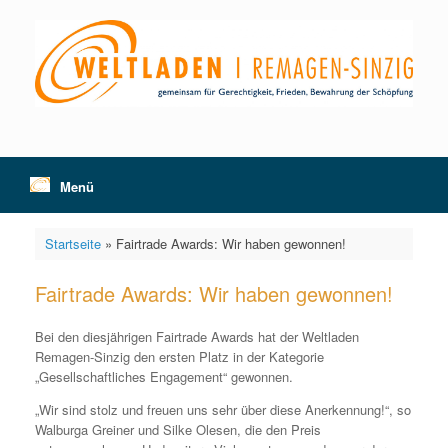
Zum
Inhalt
springen
Menü
Startseite
»
Fairtrade Awards: Wir haben gewonnen!
Fairtrade Awards: Wir haben gewonnen!
Bei den diesjährigen Fairtrade Awards hat der Weltladen
Remagen-Sinzig den ersten Platz in der Kategorie
„Gesellschaftliches Engagement“ gewonnen.
„Wir sind stolz und freuen uns sehr über diese Anerkennung!“, so
Walburga Greiner und Silke Olesen, die den Preis