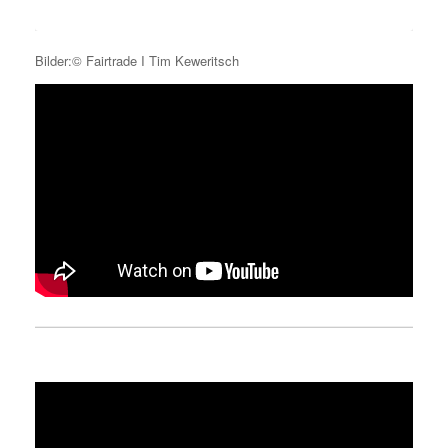
Bilder:© Fairtrade I Tim Keweritsch