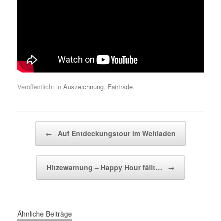
Veröffentlicht in
Auszeichnung
,
Fairtrade
.
Beitragsnavigation
←
Auf Entdeckungstour im Weltladen
Hitzewarnung – Happy Hour fällt…
→
Ähnliche Beiträge