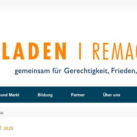
 und Markt
Bildung
Partner
Über uns
us
t aus