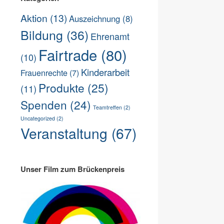
Aktion
(13)
Auszeichnung
(8)
Bildung
(36)
Ehrenamt
Fairtrade
(80)
(10)
Kinderarbeit
Frauenrechte
(7)
Produkte
(25)
(11)
Spenden
(24)
Teamtreffen
(2)
Uncategorized
(2)
Veranstaltung
(67)
Unser Film zum Brückenpreis