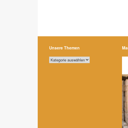
Unsere Themen
Ma
Unsere
Themen