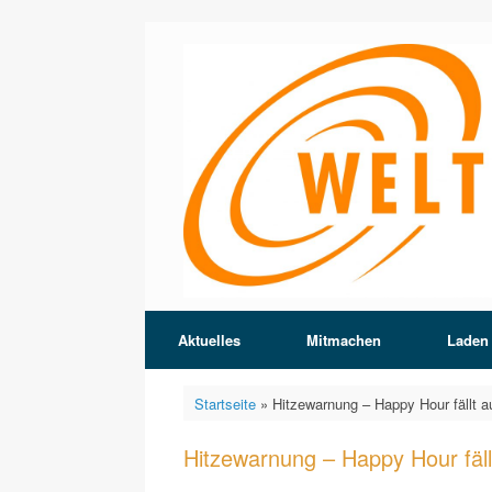
Zum
Inhalt
springen
Aktuelles
Mitmachen
Laden
Startseite
»
Hitzewarnung – Happy Hour fällt a
Hitzewarnung – Happy Hour fäll