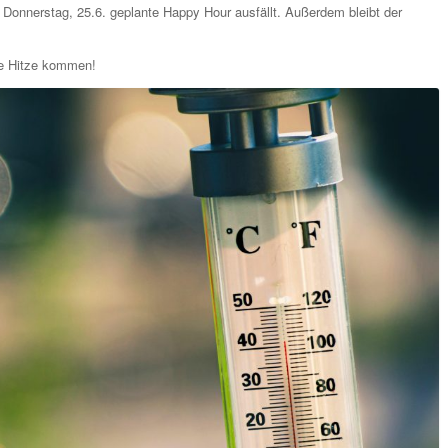
 Donnerstag, 25.6. geplante Happy Hour ausfällt. Außerdem bleibt der
ie Hitze kommen!