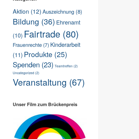
Aktion
(12)
Auszeichnung
(8)
Bildung
(36)
Ehrenamt
Fairtrade
(80)
(10)
Kinderarbeit
Frauenrechte
(7)
Produkte
(25)
(11)
Spenden
(23)
Teamtreffen
(2)
Uncategorized
(2)
Veranstaltung
(67)
Unser Film zum Brückenpreis