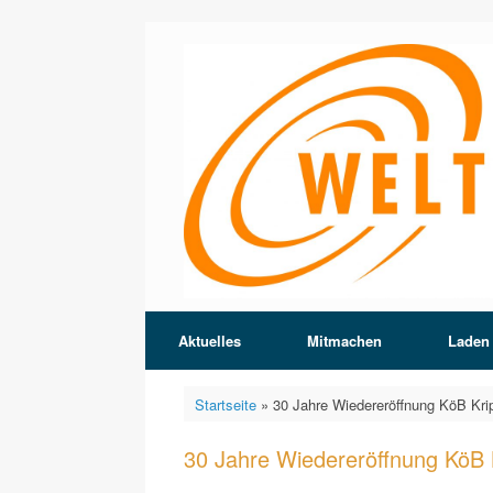
Zum
Inhalt
springen
Aktuelles
Mitmachen
Laden
Startseite
»
30 Jahre Wiedereröffnung KöB Kri
30 Jahre Wiedereröffnung KöB 