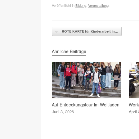
Veröffentlicht in
Bildung
,
Veranstaltung
.
Beitragsnavigation
←
ROTE KARTE für Kinderarbeit in…
Ähnliche Beiträge
Auf Entdeckungstour im Weltladen
Work
Juni 3, 2026
April