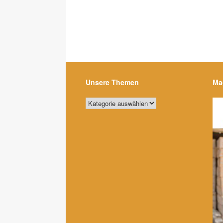
Unsere Themen
Ma
Unsere
Themen