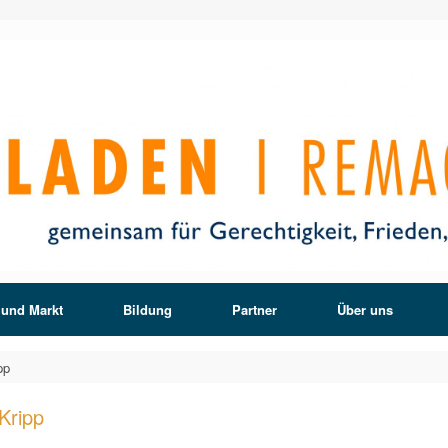
 und Markt
Bildung
Partner
Über uns
pp
Kripp