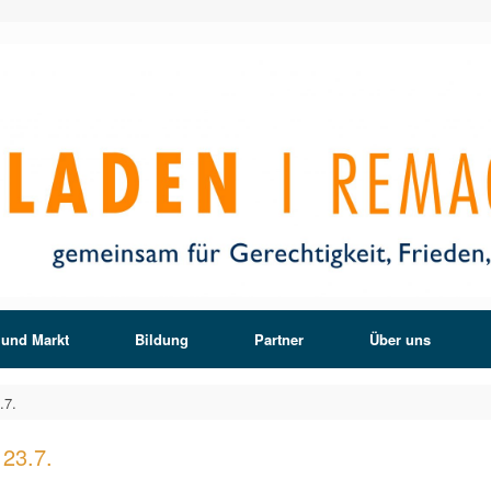
 und Markt
Bildung
Partner
Über uns
.7.
23.7.