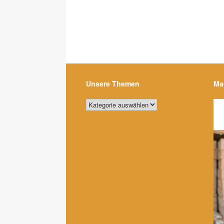
Unsere Themen
Ma
Unsere
Themen