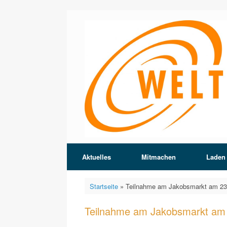
Zum
Inhalt
springen
Aktuelles
Mitmachen
Laden
Startseite
»
Teilnahme am Jakobsmarkt am 23
Teilnahme am Jakobsmarkt am 