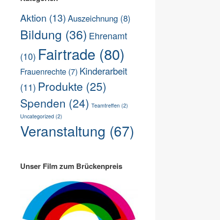
Aktion
(13)
Auszeichnung
(8)
Bildung
(36)
Ehrenamt
Fairtrade
(80)
(10)
Kinderarbeit
Frauenrechte
(7)
Produkte
(25)
(11)
Spenden
(24)
Teamtreffen
(2)
Uncategorized
(2)
Veranstaltung
(67)
Unser Film zum Brückenpreis