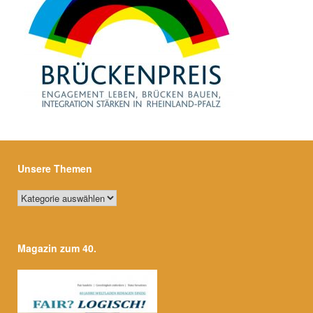
Unsere Themen
Unsere
Themen
Magazin zum 40.