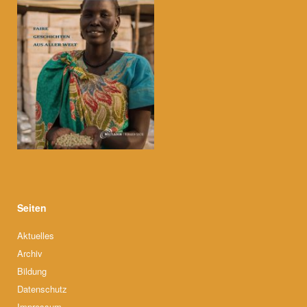
Seiten
Aktuelles
Archiv
Bildung
Datenschutz
Impressum