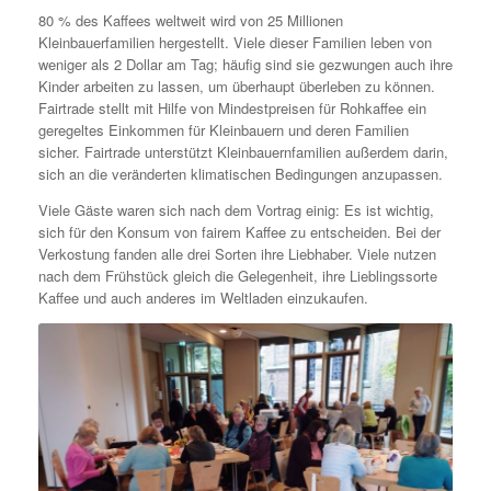
80 % des Kaffees weltweit wird von 25 Millionen
Kleinbauerfamilien hergestellt. Viele dieser Familien leben von
weniger als 2 Dollar am Tag; häufig sind sie gezwungen auch ihre
Kinder arbeiten zu lassen, um überhaupt überleben zu können.
Fairtrade stellt mit Hilfe von Mindestpreisen für Rohkaffee ein
geregeltes Einkommen für Kleinbauern und deren Familien
sicher. Fairtrade unterstützt Kleinbauernfamilien außerdem darin,
sich an die veränderten klimatischen Bedingungen anzupassen.
Viele Gäste waren sich nach dem Vortrag einig: Es ist wichtig,
sich für den Konsum von fairem Kaffee zu entscheiden. Bei der
Verkostung fanden alle drei Sorten ihre Liebhaber. Viele nutzen
nach dem Frühstück gleich die Gelegenheit, ihre Lieblingssorte
Kaffee und auch anderes im Weltladen einzukaufen.