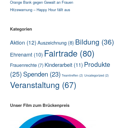
Orange Bank gegen Gewalt an Frauen
Hitzewarnung – Happy Hour fällt aus
Kategorien
Bildung
(36)
Aktion
(12)
Auszeichnung
(8)
Fairtrade
(80)
Ehrenamt
(10)
Produkte
Kinderarbeit
(11)
Frauenrechte
(7)
(25)
Spenden
(23)
Teamtreffen
(2)
Uncategorized
(2)
Veranstaltung
(67)
Unser Film zum Brückenpreis