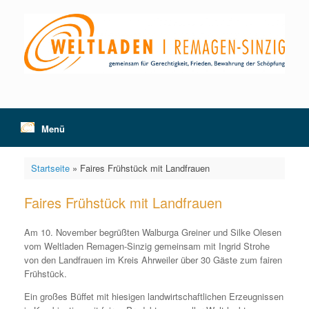
Zum
Inhalt
springen
Menü
Startseite
»
Faires Frühstück mit Landfrauen
Faires Frühstück mit Landfrauen
Am 10. November begrüßten Walburga Greiner und Silke Olesen
vom Weltladen Remagen-Sinzig gemeinsam mit Ingrid Strohe
von den Landfrauen im Kreis Ahrweiler über 30 Gäste zum fairen
Frühstück.
Ein großes Büffet mit hiesigen landwirtschaftlichen Erzeugnissen