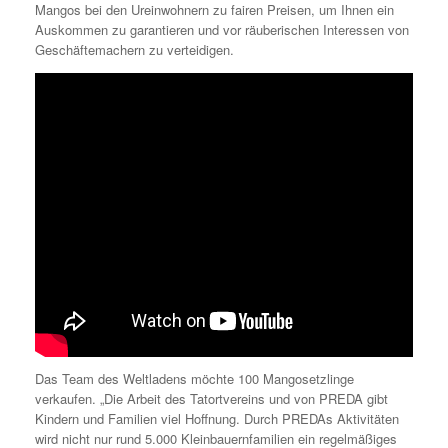
Mangos bei den Ureinwohnern zu fairen Preisen, um Ihnen ein
Auskommen zu garantieren und vor räuberischen Interessen von
Geschäftemachern zu verteidigen.
Das Team des Weltladens möchte 100 Mangosetzlinge
verkaufen. „Die Arbeit des Tatortvereins und von PREDA gibt
Kindern und Familien viel Hoffnung. Durch PREDAs Aktivitäten
wird nicht nur rund 5.000 Kleinbauernfamilien ein regelmäßiges