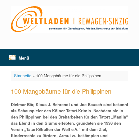
Zum
Inhalt
springen
Menü
Startseite
»
100 Mangobäume für die Philippinen
100 Mangobäume für die Philippinen
Dietmar Bär, Klaus J. Behrendt und Joe Bausch sind bekannt
als Schauspieler des Kölner Tatort-Krimis. Nachdem sie in
den Philippinen bei den Dreharbeiten für den Tatort „Manila“
das Elend in den Slums erlebten, gründeten sie 1998 den
Verein „Tatort-Straßen der Welt e.V.“ mit dem Ziel,
Kinderrechte zu fördern, Armut zu bekämpfen und