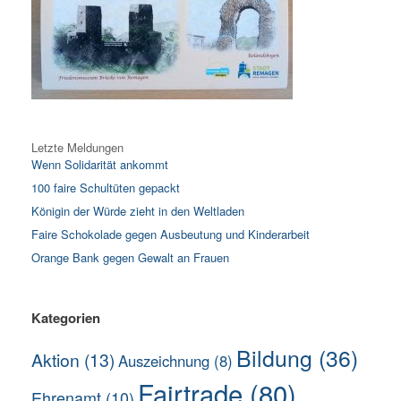
Letzte Meldungen
Wenn Solidarität ankommt
100 faire Schultüten gepackt
Königin der Würde zieht in den Weltladen
Faire Schokolade gegen Ausbeutung und Kinderarbeit
Orange Bank gegen Gewalt an Frauen
Kategorien
Bildung
(36)
Aktion
(13)
Auszeichnung
(8)
Fairtrade
(80)
Ehrenamt
(10)