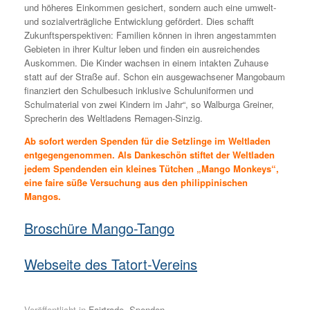
und höheres Einkommen gesichert, sondern auch eine umwelt-
und sozialverträgliche Entwicklung gefördert. Dies schafft
Zukunftsperspektiven: Familien können in ihren angestammten
Gebieten in ihrer Kultur leben und finden ein ausreichendes
Auskommen. Die Kinder wachsen in einem intakten Zuhause
statt auf der Straße auf. Schon ein ausgewachsener Mangobaum
finanziert den Schulbesuch inklusive Schuluniformen und
Schulmaterial von zwei Kindern im Jahr“, so Walburga Greiner,
Sprecherin des Weltladens Remagen-Sinzig.
Ab sofort werden Spenden für die Setzlinge im Weltladen
entgegengenommen. Als Dankeschön stiftet der Weltladen
jedem Spendenden ein kleines Tütchen „Mango Monkeys“,
eine faire süße Versuchung aus den philippinischen
Mangos.
Broschüre Mango-Tango
Webseite des Tatort-Vereins
Veröffentlicht in
Fairtrade
,
Spenden
.