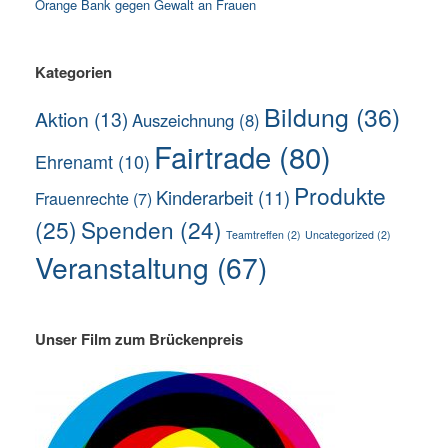
Orange Bank gegen Gewalt an Frauen
Kategorien
Bildung
(36)
Aktion
(13)
Auszeichnung
(8)
Fairtrade
(80)
Ehrenamt
(10)
Produkte
Kinderarbeit
(11)
Frauenrechte
(7)
(25)
Spenden
(24)
Teamtreffen
(2)
Uncategorized
(2)
Veranstaltung
(67)
Unser Film zum Brückenpreis