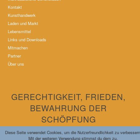
Kontakt
Kunsthandwerk
Laden und Markt
Lebensmittel
Links und Downloads
Mitmachen
Partner
Über uns
GERECHTIGKEIT, FRIEDEN,
BEWAHRUNG DER
SCHÖPFUNG
Diese Seite verwendet Cookies, um die Nutzerfreundlichkeit zu verbessern
Mit der weiteren Verwendung stimmst du dem zu.