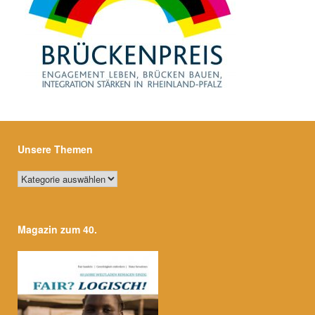
Unsere Themen
Unsere
Themen
Magazin zum 40.