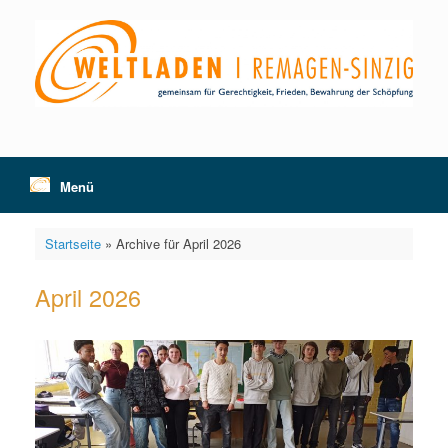
Zum
Inhalt
springen
Menü
Startseite
»
Archive für April 2026
April 2026