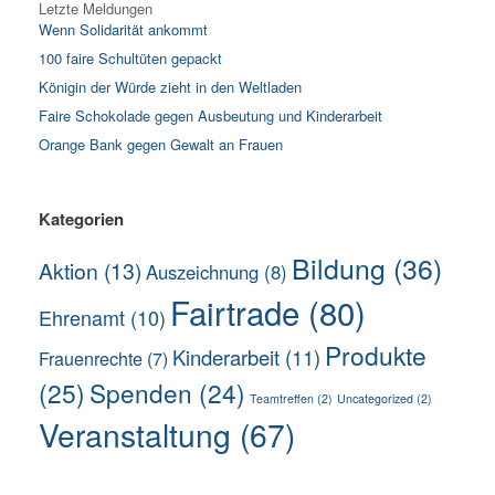
Letzte Meldungen
Wenn Solidarität ankommt
100 faire Schultüten gepackt
Königin der Würde zieht in den Weltladen
Faire Schokolade gegen Ausbeutung und Kinderarbeit
Orange Bank gegen Gewalt an Frauen
Kategorien
Bildung
(36)
Aktion
(13)
Auszeichnung
(8)
Fairtrade
(80)
Ehrenamt
(10)
Produkte
Kinderarbeit
(11)
Frauenrechte
(7)
(25)
Spenden
(24)
Teamtreffen
(2)
Uncategorized
(2)
Veranstaltung
(67)