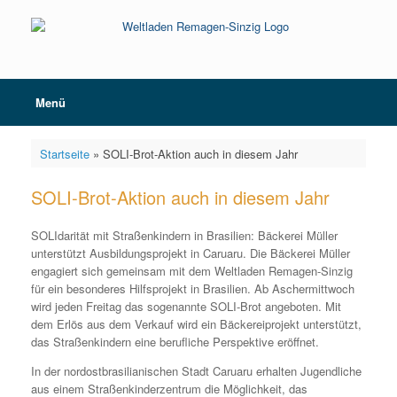
Zum
Inhalt
springen
Menü
Startseite
»
SOLI-Brot-Aktion auch in diesem Jahr
SOLI-Brot-Aktion auch in diesem Jahr
SOLIdarität mit Straßenkindern in Brasilien: Bäckerei Müller
unterstützt Ausbildungsprojekt in Caruaru. Die Bäckerei Müller
engagiert sich gemeinsam mit dem Weltladen Remagen-Sinzig
für ein besonderes Hilfsprojekt in Brasilien. Ab Aschermittwoch
wird jeden Freitag das sogenannte SOLI-Brot angeboten. Mit
dem Erlös aus dem Verkauf wird ein Bäckereiprojekt unterstützt,
das Straßenkindern eine berufliche Perspektive eröffnet.
In der nordostbrasilianischen Stadt Caruaru erhalten Jugendliche
aus einem Straßenkinderzentrum die Möglichkeit, das