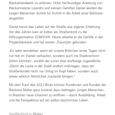
Bäckerhandwerk zu erlernen. Unter fachkundiger Anleitung von
Bäckermeister Leandro und seinem Gehilfen Daniel werden die
jungen Menschen Schritt für Schritt in die Arbeit einer Bäckerei
eingeführt.
Daniel kennt das Leben auf der Straße aus eigener Erfahrung:
Vor drei Jahren kam er selbst als Straßenkind zu der
Hilfsorganisation COMVIVA. Heute arbeitet er als Gehilfe in der
Projektbäckerei und hat seinen „Traumjob“ gefunden.
„Es wäre wunderbar, wenn wir unsere Brötchen eines Tages nicht
nur hier im Viertel verkaufen, sondern auch ins Stadtzentrum
liefern könnten“, erzählt der sonst eher wortkarge Jugendliche.
„Damit die Leute in der Stadt endlich mitkriegen, dass wir
Straßenkinder nicht nur Unfug im Kopf haben, sondern auch
etwas wirklich Nützliches zustande bringen.“
Mit dem Kauf des SOLI-Brots können Kundinnen und Kunden der
Bäckerei Müller ganz konkret dazu beitragen, jungen Menschen
in Brasilien neue Chancen zu eröffnen – durch Ausbildung, Arbeit
und die Perspektive auf ein selbst bestimmtes Leben.
Veröffentlicht in
Aktion
.