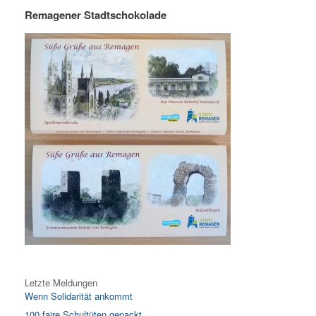
Remagener Stadtschokolade
Letzte Meldungen
Wenn Solidarität ankommt
100 faire Schultüten gepackt