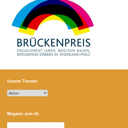
Unsere Themen
Unsere
Themen
Magazin zum 40.