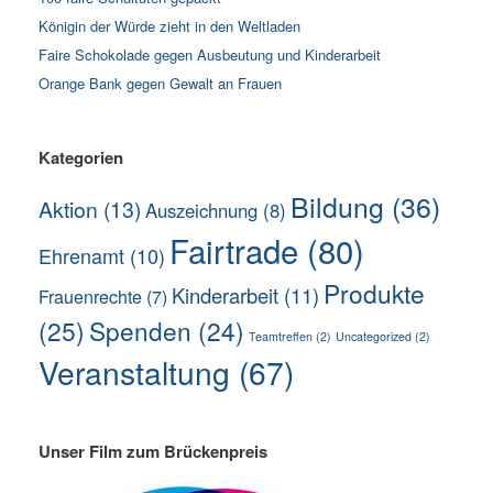
Königin der Würde zieht in den Weltladen
Faire Schokolade gegen Ausbeutung und Kinderarbeit
Orange Bank gegen Gewalt an Frauen
Kategorien
Bildung
(36)
Aktion
(13)
Auszeichnung
(8)
Fairtrade
(80)
Ehrenamt
(10)
Produkte
Kinderarbeit
(11)
Frauenrechte
(7)
(25)
Spenden
(24)
Teamtreffen
(2)
Uncategorized
(2)
Veranstaltung
(67)
Unser Film zum Brückenpreis