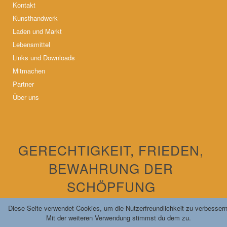
Kontakt
Kunsthandwerk
Laden und Markt
Lebensmittel
Links und Downloads
Mitmachen
Partner
Über uns
GERECHTIGKEIT, FRIEDEN,
BEWAHRUNG DER
SCHÖPFUNG
Diese Seite verwendet Cookies, um die Nutzerfreundlichkeit zu verbessern
Mit der weiteren Verwendung stimmst du dem zu.
Unser Motto seit 1981