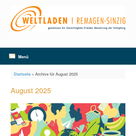
Zum
Inhalt
springen
Menü
Startseite
»
Archive für August 2025
August 2025