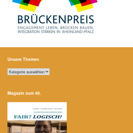
Unsere Themen
Unsere
Themen
Magazin zum 40.