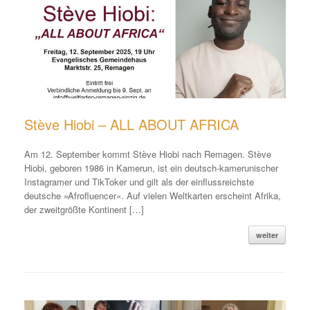
Stève Hiobi – ALL ABOUT AFRICA
Am 12. September kommt Stève Hiobi nach Remagen. Stève
Hiobi, geboren 1986 in Kamerun, ist ein deutsch-kamerunischer
Instagramer und TikToker und gilt als der einflussreichste
deutsche »Afrofluencer«. Auf vielen Weltkarten erscheint Afrika,
der zweitgrößte Kontinent […]
weiter